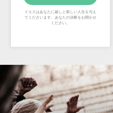
イエスはあなたに赦しと新しい人生を与え
てくださいます。あなたの決断をお聞かせ
ください。