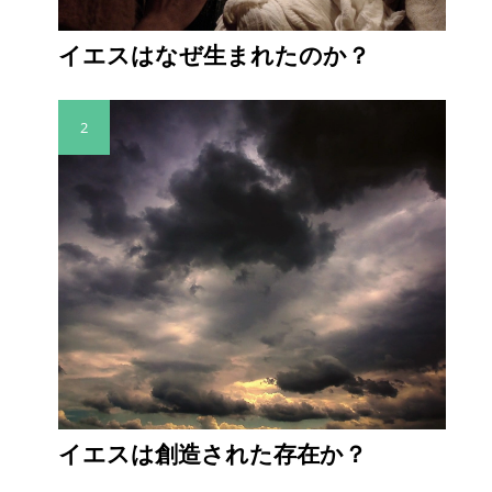
イエスはなぜ生まれたのか？
2
イエスは創造された存在か？