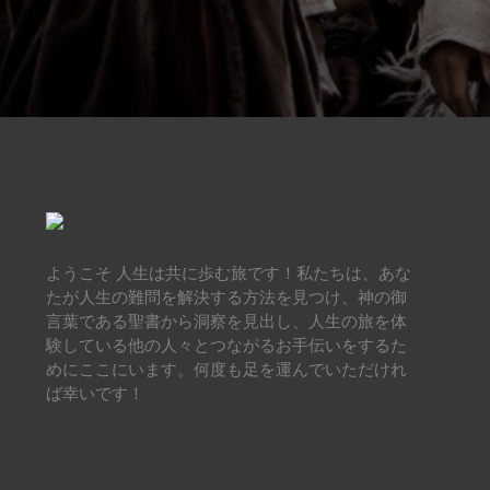
ようこそ 人生は共に歩む旅です！私たちは、あな
たが人生の難問を解決する方法を見つけ、神の御
言葉である聖書から洞察を見出し、人生の旅を体
験している他の人々とつながるお手伝いをするた
めにここにいます。何度も足を運んでいただけれ
ば幸いです！