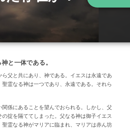
る神と一体である。
から父と共にあり、神である。イエスは永遠であ
、聖霊なる神は一つであり、永遠である。それら
い関係にあることを望んでおられる。しかし、父
その掟を隔ててしまった。父なる神は御子イエス
。聖霊なる神がマリアに臨まれ、マリアは赤ん坊