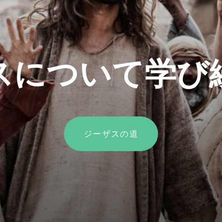
スについて学び
ジーザスの道