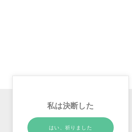
私は決断した
はい、祈りました