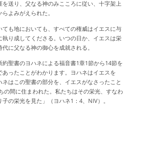
涯を送り、父なる神のみこころに従い、十字架上
からよみがえられた。
いても地においても、すべての権威はイエスに与
に執り成してくださる。いつの日か、イエスは栄
時代に父なる神の御心を成就される。
約聖書のヨハネによる福音書1章1節から14節を
であったことがわかります。ヨハネはイエスを
ハネはこの聖書の部分を、イエスがなさったこと
たちの間に住まわれた。私たちはその栄光、すなわ
子の栄光を見た」（ヨハネ1：4、NIV）。