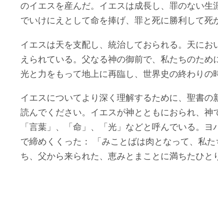
のイエスを産んだ。イエスは成長し、罪のない生
でいけにえとして命を捧げ、罪と死に勝利して死
イエスは天を支配し、統治しておられる。天にお
えられている。父なる神の御前で、私たちのため
光と力をもって地上に再臨し、世界史の終わりの
イエスについてより深く理解するために、聖書の新
読んでください。イエスが神とともにおられ、神
「言葉」、「命」、「光」などと呼んでいる。ヨ
で締めくくった： 「みことばは肉となって、私
ち、父から来られた、恵みとまことに満ちたひとり