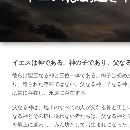
イエスは神である。神の子であり、父な
彼らは聖霊なる神と三位一体である。御子は初め
り、造られた存在ではない。父なる神、子なる神
は常に存在し、永遠に存在する。
父なる神は、地上のすべての人が父なる神と正し
なる神とその掟に従わない者たちは、父なる神と
を地上に遣わし、赤ん坊としてお生まれになった