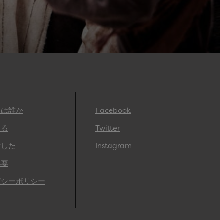
とは誰か
Facebook
ある
Twitter
断した
Instagram
必要
バシーポリシー