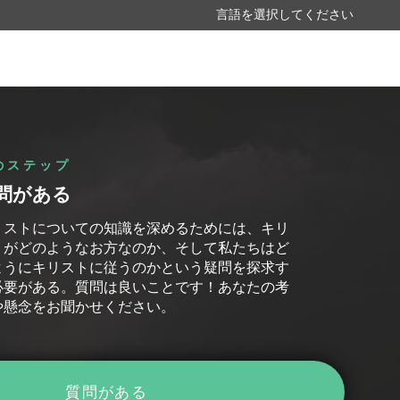
のステップ
問がある
リストについての知識を深めるためには、キリ
トがどのようなお方なのか、そして私たちはど
ようにキリストに従うのかという疑問を探求す
必要がある。質問は良いことです！あなたの考
や懸念をお聞かせください。
質問がある